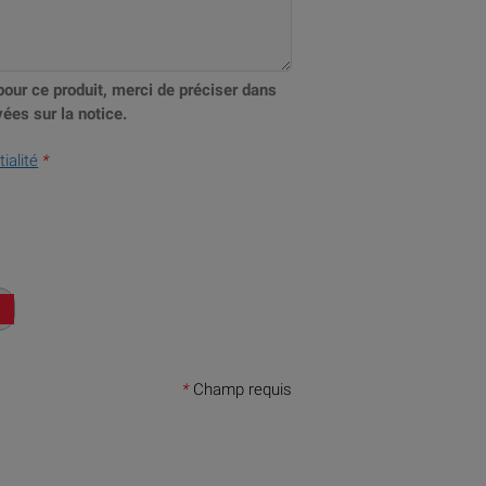
pour ce produit, merci de préciser dans
ées sur la notice.
ialité
*
*
Champ requis