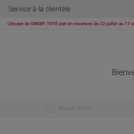
Service à la clientèle
L’équipe de SMOBY TOYS part en vacances du 23 juillet au 17 a
Bienv
1
Marque: Smoby