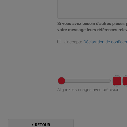
Si vous avez besoin d’autres pièces 
votre message leurs références relev
J’accepte
Déclaration de confident
Alignez les images avec précision
RETOUR