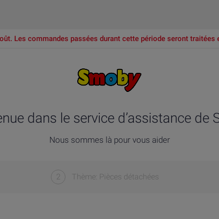
oût. Les commandes passées durant cette période seront traitées 
enue dans le service d’assistance de
Nous sommes là pour vous aider
2
Thème: Pièces détachées