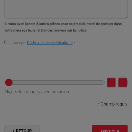
Si vous avez besoin d’autres pièces pour ce produit, merci de préciser dans
votre message leurs références relevées sur la notice.
J’accepte
Déclaration de confidentialité
*
Alignez les images avec précision
*
Champ requis
RETOUR
ENVOYER