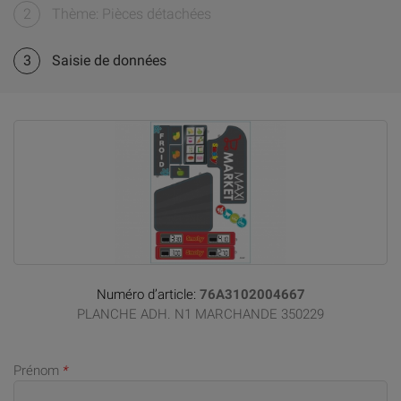
2
Thème: Pièces détachées
3
Saisie de données
Numéro d’article:
76A3102004667
PLANCHE ADH. N1 MARCHANDE 350229
Prénom
*