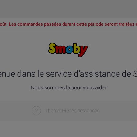
oût. Les commandes passées durant cette période seront traitées 
enue dans le service d’assistance de
Nous sommes là pour vous aider
2
Thème: Pièces détachées