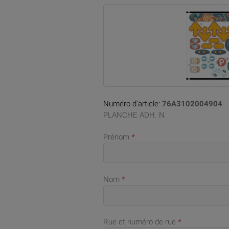
Numéro d’article:
76A3102004904
PLANCHE ADH. N
Prénom
*
Nom
*
Rue et numéro de rue
*