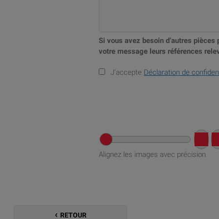
Si vous avez besoin d’autres pièces 
votre message leurs références relev
J’accepte
Déclaration de confident
Alignez les images avec précision
RETOUR