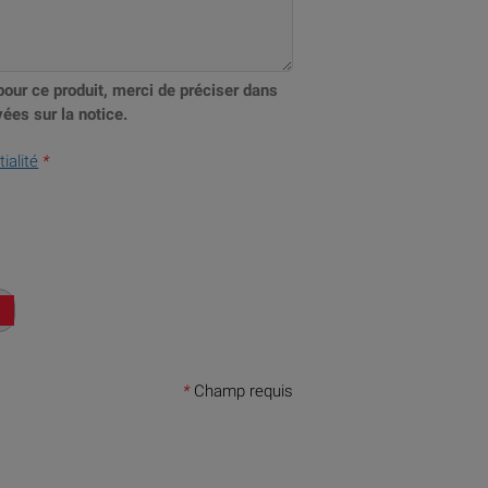
pour ce produit, merci de préciser dans
ées sur la notice.
ialité
*
*
Champ requis