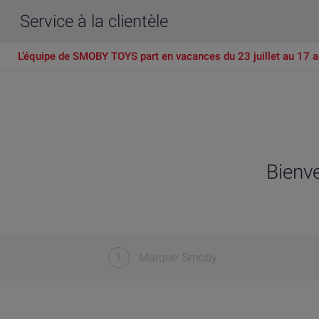
Service à la clientèle
L’équipe de SMOBY TOYS part en vacances du 23 juillet au 17 a
Bienv
1
Marque: Smoby