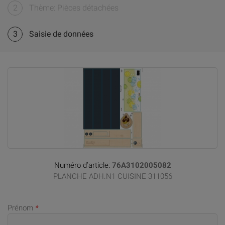
2
Thème: Pièces détachées
3
Saisie de données
Numéro d’article:
76A3102005082
PLANCHE ADH.N1 CUISINE 311056
Prénom
*