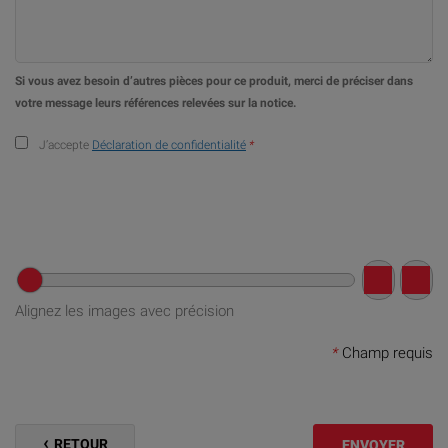
Si vous avez besoin d’autres pièces pour ce produit, merci de préciser dans
votre message leurs références relevées sur la notice.
J’accepte
Déclaration de confidentialité
*
Alignez les images avec précision
*
Champ requis
RETOUR
ENVOYER