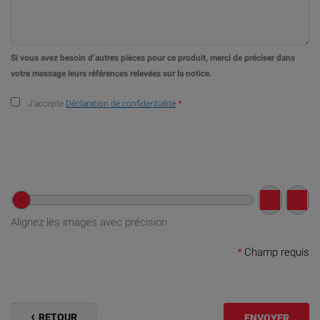
Si vous avez besoin d’autres pièces pour ce produit, merci de préciser dans
votre message leurs références relevées sur la notice.
J’accepte
Déclaration de confidentialité
*
Alignez les images avec précision
*
Champ requis
RETOUR
ENVOYER