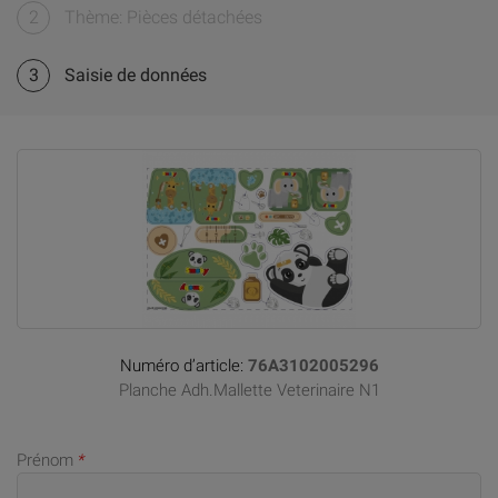
2
Thème: Pièces détachées
3
Saisie de données
Numéro d’article:
76A3102005296
Planche Adh.Mallette Veterinaire N1
Prénom
*