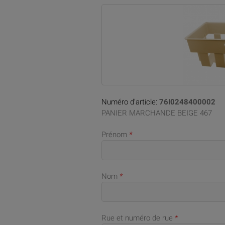
Numéro d’article:
76I0248400002
PANIER MARCHANDE BEIGE 467
Prénom
*
Nom
*
Rue et numéro de rue
*