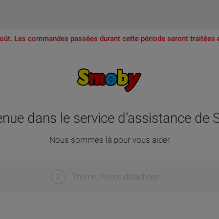
oût. Les commandes passées durant cette période seront traitées 
enue dans le service d’assistance de
Nous sommes là pour vous aider
2
Thème: Pièces détachées