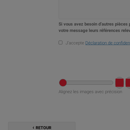
Si vous avez besoin d’autres pièces 
votre message leurs références relev
J’accepte
Déclaration de confident
Alignez les images avec précision
RETOUR