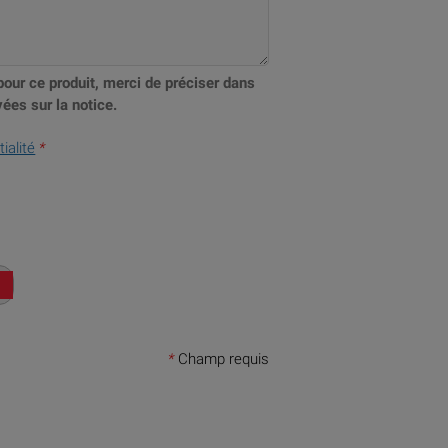
pour ce produit, merci de préciser dans
ées sur la notice.
ialité
*
*
Champ requis