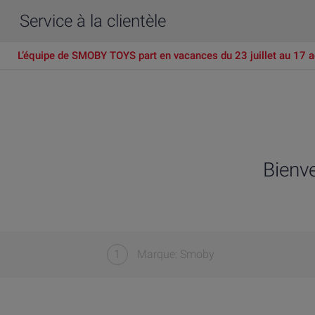
Service à la clientèle
L’équipe de SMOBY TOYS part en vacances du 23 juillet au 17 a
Bienv
1
Marque: Smoby