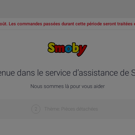
oût. Les commandes passées durant cette période seront traitées 
enue dans le service d’assistance de
Nous sommes là pour vous aider
2
Thème: Pièces détachées