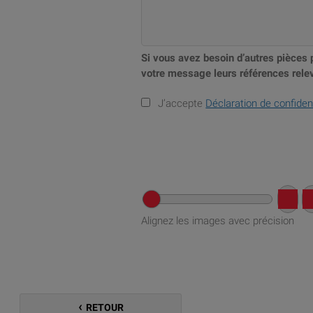
Si vous avez besoin d’autres pièces 
votre message leurs références relev
J’accepte
Déclaration de confident
Alignez les images avec précision
RETOUR