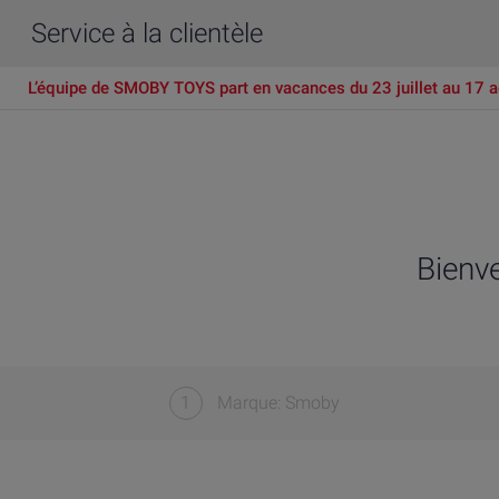
Service à la clientèle
L’équipe de SMOBY TOYS part en vacances du 23 juillet au 17 a
Bienv
1
Marque: Smoby