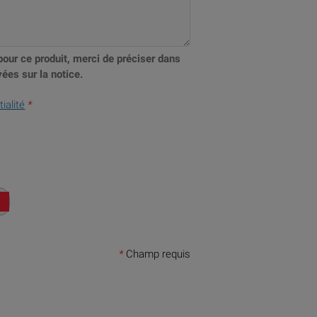
pour ce produit, merci de préciser dans
ées sur la notice.
ialité
*
*
Champ requis