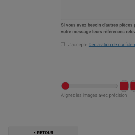
Si vous avez besoin d’autres pièces 
votre message leurs références relev
J’accepte
Déclaration de confident
Alignez les images avec précision
RETOUR