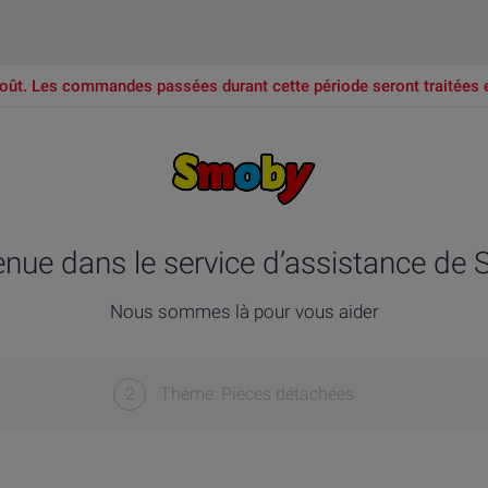
oût. Les commandes passées durant cette période seront traitées 
enue dans le service d’assistance de
Nous sommes là pour vous aider
2
Thème: Pièces détachées