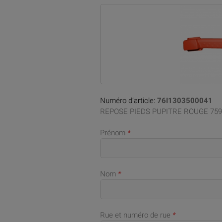
Numéro d’article:
76I1303500041
REPOSE PIEDS PUPITRE ROUGE 75
Prénom
*
Nom
*
Rue et numéro de rue
*