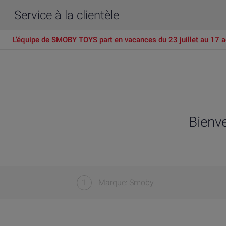
Service à la clientèle
L’équipe de SMOBY TOYS part en vacances du 23 juillet au 17 a
Bienv
1
Marque: Smoby