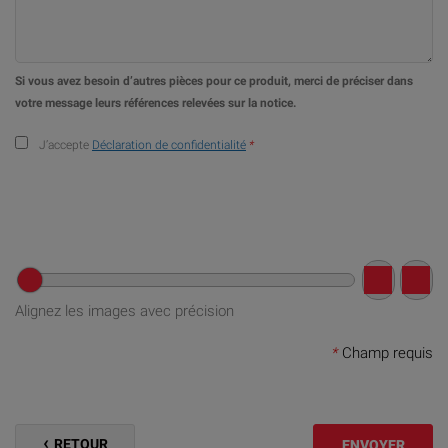
Si vous avez besoin d’autres pièces pour ce produit, merci de préciser dans
votre message leurs références relevées sur la notice.
J’accepte
Déclaration de confidentialité
*
Alignez les images avec précision
*
Champ requis
RETOUR
ENVOYER