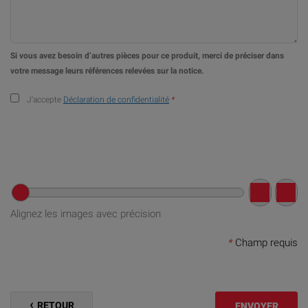
Si vous avez besoin d’autres pièces pour ce produit, merci de préciser dans
votre message leurs références relevées sur la notice.
J’accepte
Déclaration de confidentialité
*
Alignez les images avec précision
*
Champ requis
RETOUR
ENVOYER