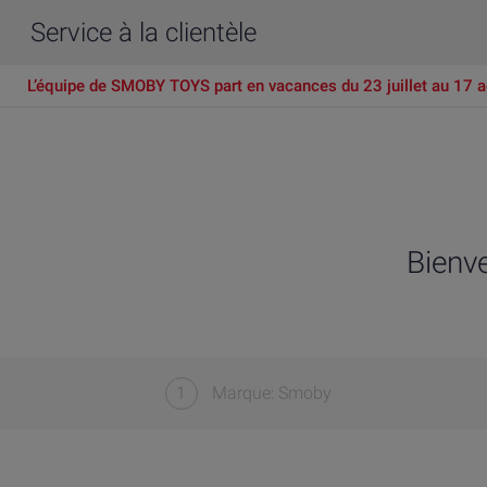
Service à la clientèle
L’équipe de SMOBY TOYS part en vacances du 23 juillet au 17 a
Bienv
1
Marque: Smoby