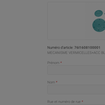
Numéro d’article:
76I1608100001
MECANISME VERMICELLES+ACC BL
Prénom
*
Nom
*
Rue et numéro de rue
*