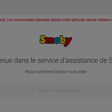
oût. Les commandes passées durant cette période seront traitées 
enue dans le service d’assistance de
Nous sommes là pour vous aider
2
Thème: Pièces détachées