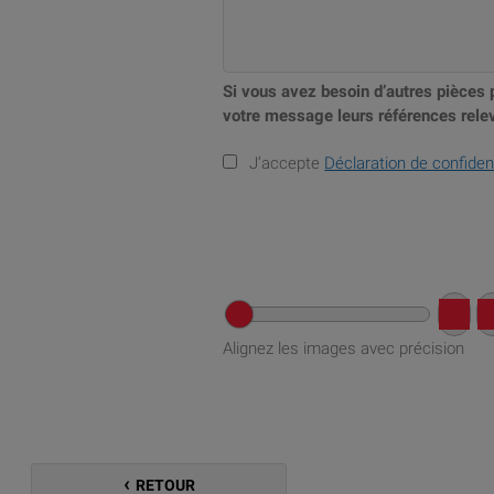
Si vous avez besoin d’autres pièces 
votre message leurs références relev
J’accepte
Déclaration de confident
Alignez les images avec précision
RETOUR