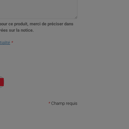
pour ce produit, merci de préciser dans
ées sur la notice.
ialité
*
*
Champ requis