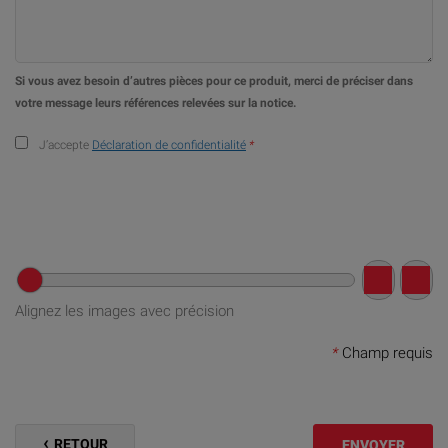
Si vous avez besoin d’autres pièces pour ce produit, merci de préciser dans
votre message leurs références relevées sur la notice.
J’accepte
Déclaration de confidentialité
*
Alignez les images avec précision
*
Champ requis
RETOUR
ENVOYER