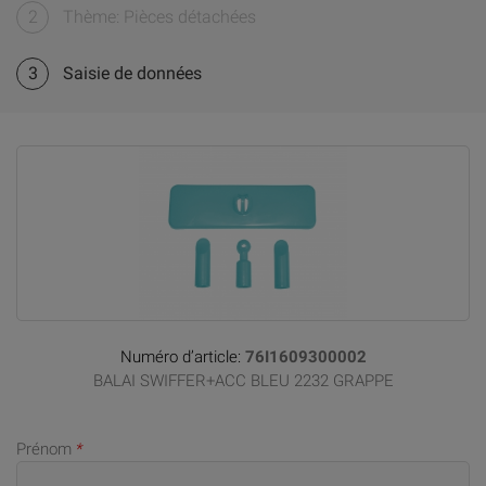
2
Thème: Pièces détachées
3
Saisie de données
Numéro d’article:
76I1609300002
BALAI SWIFFER+ACC BLEU 2232 GRAPPE
Prénom
*