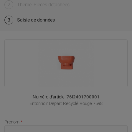
2
Thème: Pièces détachées
3
Saisie de données
Numéro d’article:
76I2401700001
Entonnoir Depart Recyclé Rouge 7598
Prénom
*