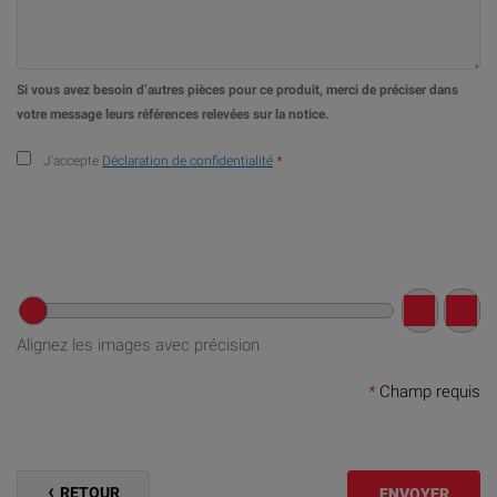
Si vous avez besoin d’autres pièces pour ce produit, merci de préciser dans
votre message leurs références relevées sur la notice.
J’accepte
Déclaration de confidentialité
*
Alignez les images avec précision
*
Champ requis
RETOUR
ENVOYER