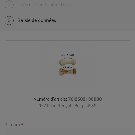
2
Thème: Pièces détachées
3
Saisie de données
Numéro d’article:
76I2502100000
1/2 Pilon Recyclé Beige 4685
Prénom
*