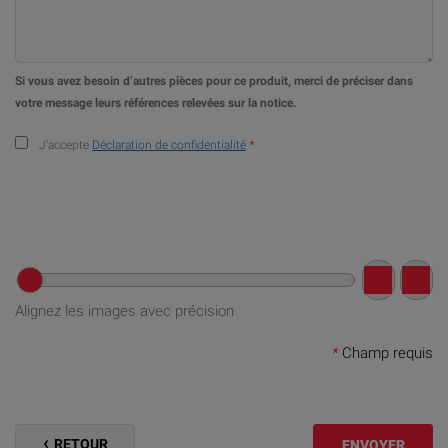
Si vous avez besoin d’autres pièces pour ce produit, merci de préciser dans
votre message leurs références relevées sur la notice.
J’accepte
Déclaration de confidentialité
*
Alignez les images avec précision
*
Champ requis
RETOUR
ENVOYER