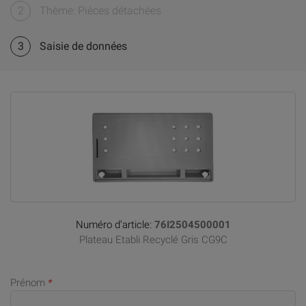
2
Thème: Pièces détachées
3
Saisie de données
Numéro d’article:
76I2504500001
Plateau Etabli Recyclé Gris CG9C
Prénom
*