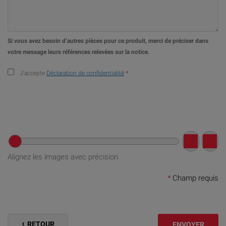
Si vous avez besoin d’autres pièces pour ce produit, merci de préciser dans
votre message leurs références relevées sur la notice.
J’accepte
Déclaration de confidentialité
*
Alignez les images avec précision
*
Champ requis
RETOUR
ENVOYER