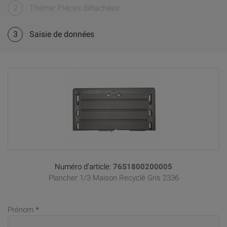
2
Thème: Pièces détachées
3
Saisie de données
Numéro d’article:
76S1800200005
Plancher 1/3 Maison Recyclé Gris 2336
Prénom
*