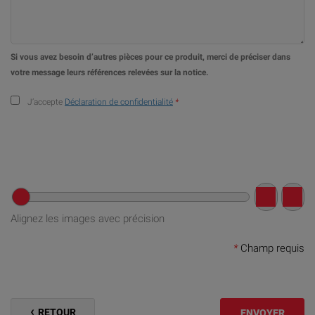
Si vous avez besoin d’autres pièces pour ce produit, merci de préciser dans
votre message leurs références relevées sur la notice.
J’accepte
Déclaration de confidentialité
*
Alignez les images avec précision
*
Champ requis
RETOUR
ENVOYER