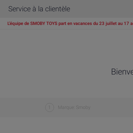
Service à la clientèle
L’équipe de SMOBY TOYS part en vacances du 23 juillet au 17 a
Bienv
1
Marque: Smoby