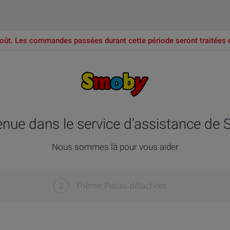
oût. Les commandes passées durant cette période seront traitées 
enue dans le service d’assistance de
Nous sommes là pour vous aider
2
Thème: Pièces détachées