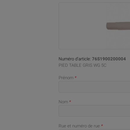
Numéro d’article:
76S1900200004
PIED TABLE GRIS WG 5C
Prénom
*
Nom
*
Rue et numéro de rue
*