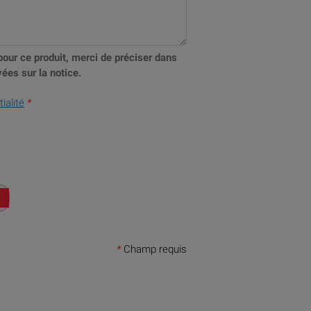
pour ce produit, merci de préciser dans
ées sur la notice.
ialité
*
*
Champ requis