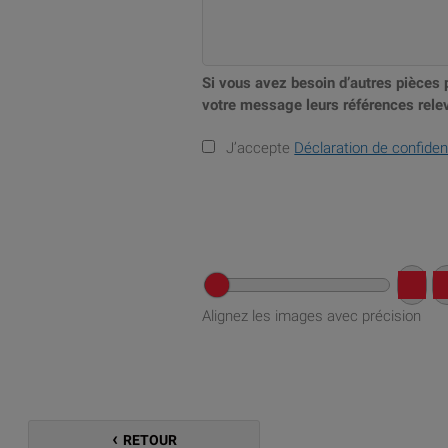
Si vous avez besoin d’autres pièces 
votre message leurs références relev
J’accepte
Déclaration de confident
Alignez les images avec précision
RETOUR