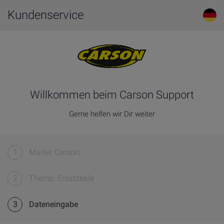
Kundenservice
Willkommen beim Carson Support
Gerne helfen wir Dir weiter
1
Marke: Carson
2
Thema: Ersatzteile
3
Dateneingabe