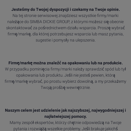
Jesteśmy do Twojej dyspozycji i czekamy na Twoje opinie.
Na tej stronie serwisowej znajdziesz wszystkie firmy/marki
należące do SIMBA DICKIE GROUP, z którymi możesz się obecnie
skontaktować za pośrednictwem działu wsparcia. Proszę wybrać
firmę/markę, dla której potrzebujesz wsparcia lub masz pytania,
sugestie i pomysły na ulepszenia.
Firmę/markę można znaleźć na opakowaniu lub na produkcie.
W przypadku pominięcia firmy/marki należy sprawdzić spód lub tył
opakowania lub produktu. Jeśli nie jesteś pewien, którą
firmę/markę wybrać, po prostu wybierz dowolną, a my przekażemy
Twoją prośbę wewnętrznie.
Naszym celem jest udzielenie jak najszybszej, najwygodniejszej i
najłatwiejszej pomocy.
Mamy zespół ekspertów, którzy chętnie odpowiedzą na Twoje
pytania i rozwiążą wszelkie problemy. Jeśli brakuje jakichś