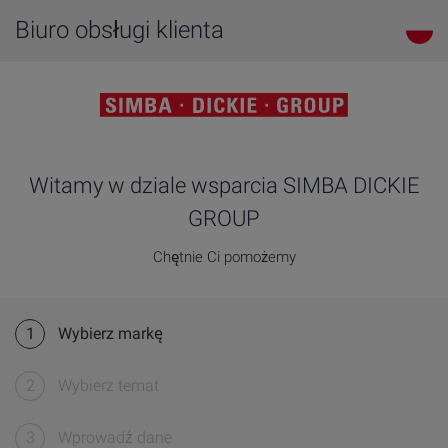
Biuro obsługi klienta
Witamy w dziale wsparcia SIMBA DICKIE
GROUP
Chętnie Ci pomożemy
1
Wybierz markę
2
Wybierz temat
3
Wprowadź dane