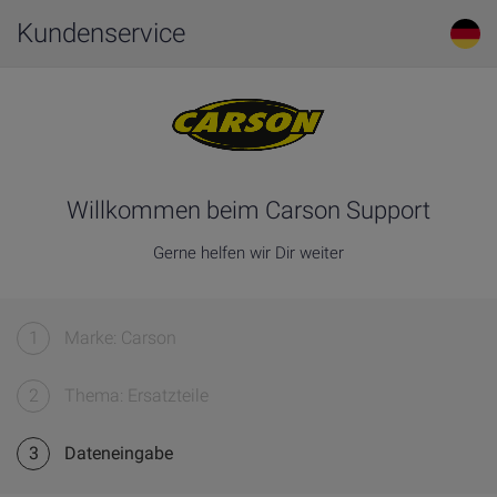
Kundenservice
Willkommen beim Carson Support
Gerne helfen wir Dir weiter
1
Marke: Carson
2
Thema: Ersatzteile
3
Dateneingabe