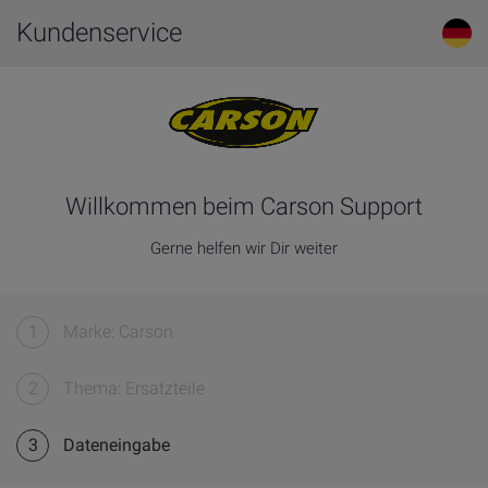
Kundenservice
Willkommen beim Carson Support
Gerne helfen wir Dir weiter
1
Marke: Carson
2
Thema: Ersatzteile
3
Dateneingabe