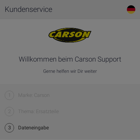
Kundenservice
Willkommen beim Carson Support
Gerne helfen wir Dir weiter
1
Marke: Carson
2
Thema: Ersatzteile
3
Dateneingabe