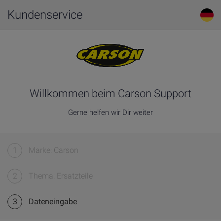
Kundenservice
Willkommen beim Carson Support
Gerne helfen wir Dir weiter
1
Marke: Carson
2
Thema: Ersatzteile
3
Dateneingabe