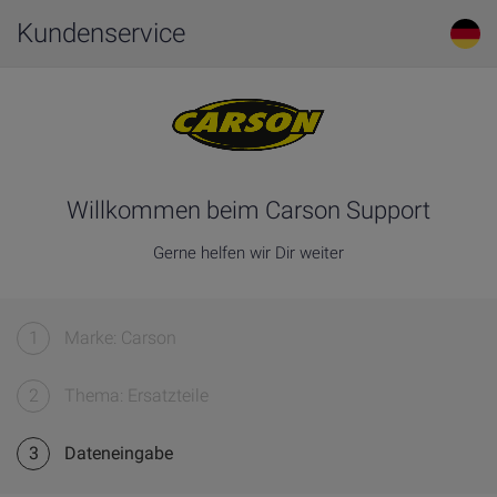
Kundenservice
Willkommen beim Carson Support
Gerne helfen wir Dir weiter
1
Marke: Carson
2
Thema: Ersatzteile
3
Dateneingabe