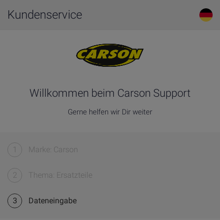
Kundenservice
Willkommen beim Carson Support
Gerne helfen wir Dir weiter
1
Marke: Carson
2
Thema: Ersatzteile
3
Dateneingabe