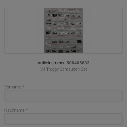
Artikelnummer:
500405833
V4 Truggy Schrauben Set
Vorname
*
Nachname
*