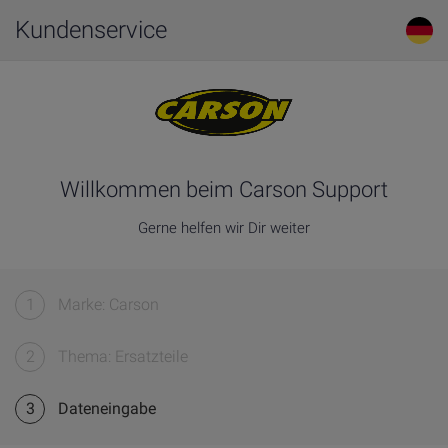
Kundenservice
Willkommen beim Carson Support
Gerne helfen wir Dir weiter
1
Marke: Carson
2
Thema: Ersatzteile
3
Dateneingabe