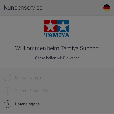
Kundenservice
Willkommen beim Tamiya Support
Gerne helfen wir Dir weiter
1
Marke: Tamiya
2
Thema: Ersatzteile
3
Dateneingabe