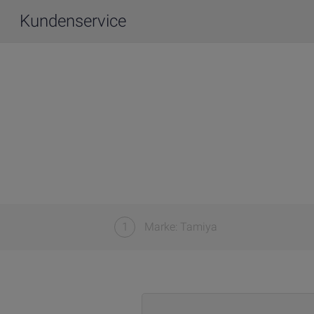
Kundenservice
1
Marke: Tamiya