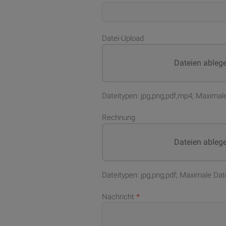
Datei-Upload
Dateien ableg
Dateitypen: jpg,png,pdf,mp4; Maximal
Rechnung
Dateien ableg
Dateitypen: jpg,png,pdf; Maximale Da
Nachricht
*