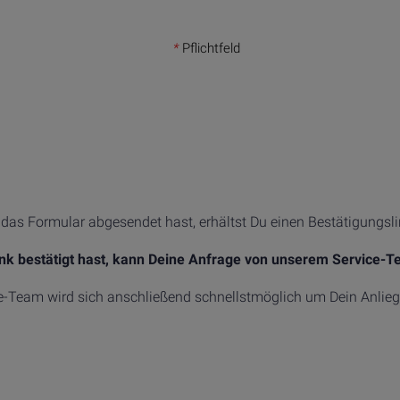
*
Pflichtfeld
as Formular abgesendet hast, erhältst Du einen Bestätigungslin
ink bestätigt hast, kann Deine Anfrage von unserem Service-T
e-Team wird sich anschließend schnellstmöglich um Dein Anli