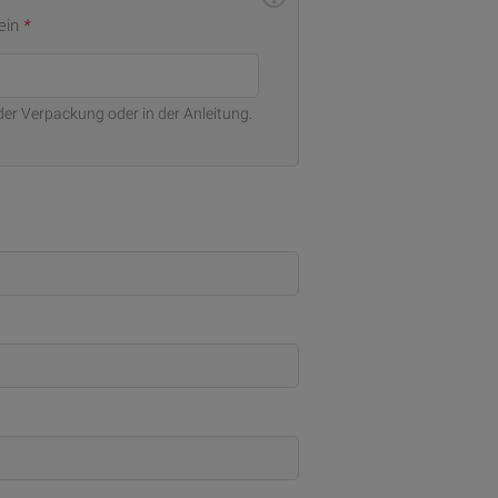
 ein
*
der Verpackung oder in der Anleitung.