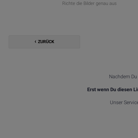
Richte die Bilder genau aus
ZURÜCK
Nachdem Du d
Erst wenn Du diesen L
Unser Servic