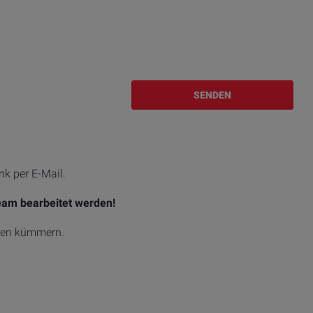
SENDEN
k per E-Mail.
eam bearbeitet werden!
egen kümmern.