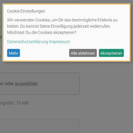
en oder
auswählen
e Dateigröße: 10 MB
en oder
auswählen
teigröße: 10 MB