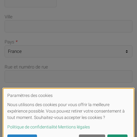
Ville
Pays
*
Rue et numéro de rue
Adresse email
Numéro de téléphone portable (en cas de demandes)