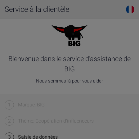
Service à la clientèle
Bienvenue dans le service d’assistance de
BIG
Nous sommes là pour vous aider
1
Marque: BIG
2
Thème: Coopération d'influenceurs
3
Saisie de données