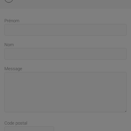
Prénom
Nom
Message
Code postal