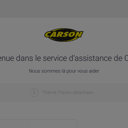
enue dans le service d’assistance de 
Nous sommes là pour vous aider
2
Thème: Pièces détachées