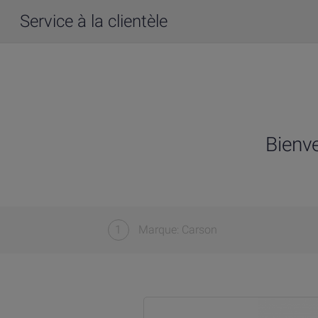
Service à la clientèle
Bienv
1
Marque: Carson