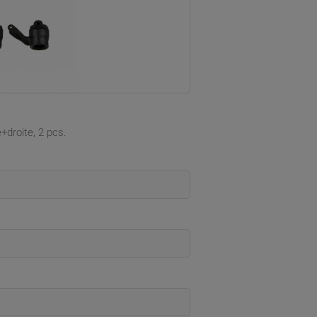
+droite, 2 pcs.