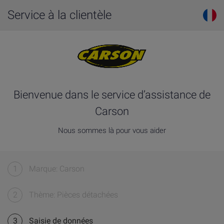
Service à la clientèle
Bienvenue dans le service d’assistance de
Carson
Nous sommes là pour vous aider
1
Marque: Carson
2
Thème: Pièces détachées
3
Saisie de données