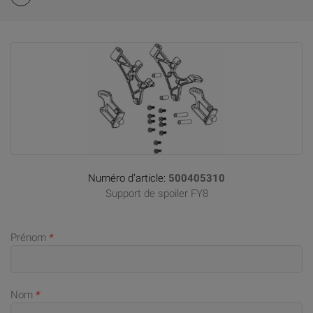
Numéro d’article:
500405310
Support de spoiler FY8
Prénom
*
Nom
*