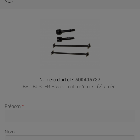
Numéro d’article:
500405737
BAD BUSTER Essieu moteur/roues. (2) arrière
Prénom
*
Nom
*