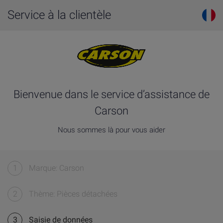
Service à la clientèle
Bienvenue dans le service d’assistance de
Carson
Nous sommes là pour vous aider
1
Marque: Carson
2
Thème: Pièces détachées
3
Saisie de données