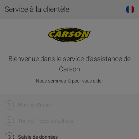
Service à la clientèle
Bienvenue dans le service d’assistance de
Carson
Nous sommes là pour vous aider
1
Marque: Carson
2
Thème: Pièces détachées
3
Saisie de données