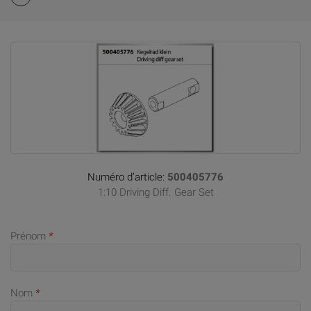
Numéro d’article:
500405776
1:10 Driving Diff. Gear Set
Prénom
*
Nom
*