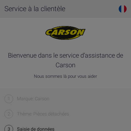
Service à la clientèle
Bienvenue dans le service d’assistance de
Carson
Nous sommes là pour vous aider
1
Marque: Carson
2
Thème: Pièces détachées
3
Saisie de données