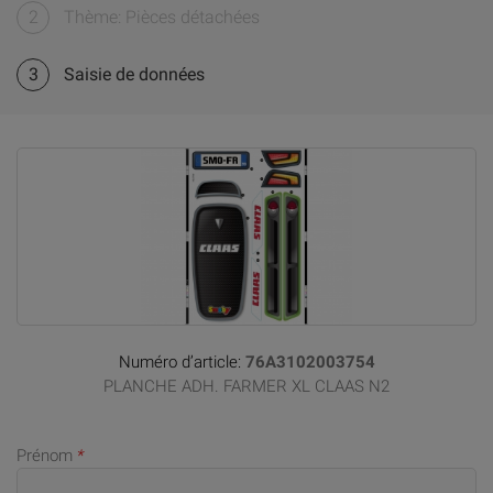
2
Thème: Pièces détachées
3
Saisie de données
Numéro d’article:
76A3102003754
PLANCHE ADH. FARMER XL CLAAS N2
Prénom
*