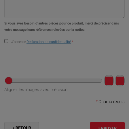
Si vous avez besoin d’autres pièces pour ce produit, merci de préciser dans
votre message leurs références relevées sur la notice.
J’accepte
Déclaration de confidentialité
*
Alignez les images avec précision
*
Champ requis
RETOUR
ENVOYER