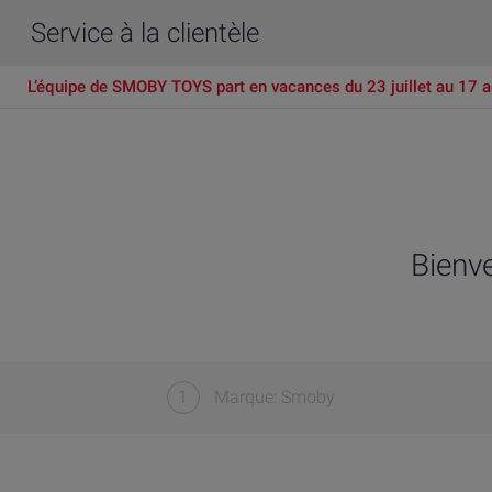
Service à la clientèle
L’équipe de SMOBY TOYS part en vacances du 23 juillet au 17 a
Bienv
1
Marque: Smoby