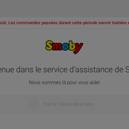
oût. Les commandes passées durant cette période seront traitées 
enue dans le service d’assistance de
Nous sommes là pour vous aider
2
Thème: Pièces détachées