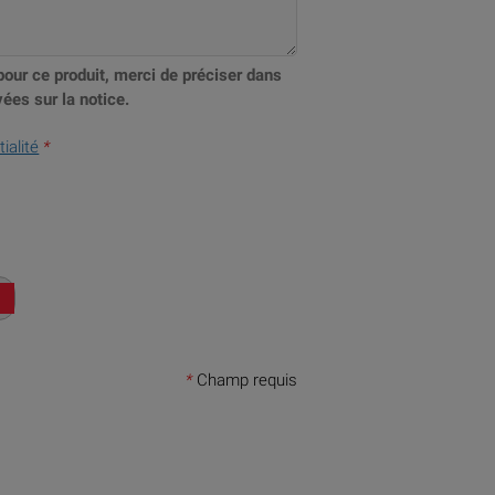
pour ce produit, merci de préciser dans
ées sur la notice.
ialité
*
*
Champ requis