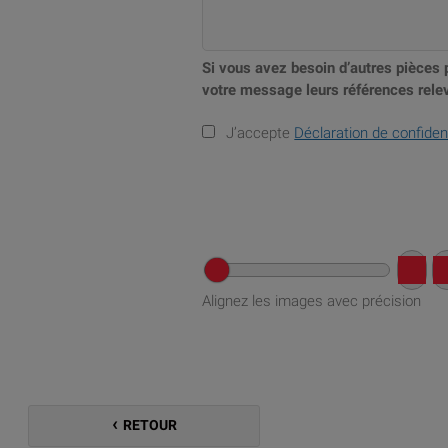
Si vous avez besoin d’autres pièces 
votre message leurs références relev
J’accepte
Déclaration de confident
Alignez les images avec précision
RETOUR