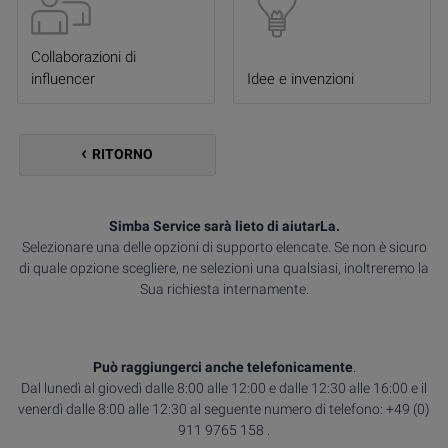
Collaborazioni di
influencer
Idee e invenzioni
RITORNO
Simba Service sarà lieto di aiutarLa.
Selezionare una delle opzioni di supporto elencate. Se non è sicuro
di quale opzione scegliere, ne selezioni una qualsiasi, inoltreremo la
Sua richiesta internamente.
Può raggiungerci anche telefonicamente
.
Dal lunedì al giovedì dalle 8:00 alle 12:00 e dalle 12:30 alle 16:00 e il
venerdì dalle 8:00 alle 12:30 al seguente numero di telefono: +49 (0)
911 9765 158 .