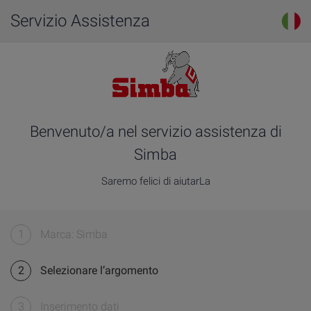
Servizio Assistenza
Benvenuto/a nel servizio assistenza di
Simba
Saremo felici di aiutarLa
1
Marca: Simba
2
Selezionare l’argomento
3
Inserimento dati