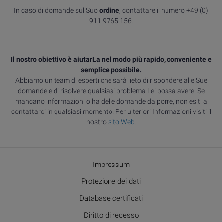
In caso di domande sul Suo
ordine
, contattare il numero +49 (0)
911 9765 156.
Il nostro obiettivo è aiutarLa nel modo più rapido, conveniente e
semplice possibile.
Abbiamo un team di esperti che sarà lieto di rispondere alle Sue
domande e di risolvere qualsiasi problema Lei possa avere. Se
mancano informazioni o ha delle domande da porre, non esiti a
contattarci in qualsiasi momento. Per ulteriori Informazioni visiti il
nostro
sito Web
.
Impressum
Protezione dei dati
Database certificati
Diritto di recesso