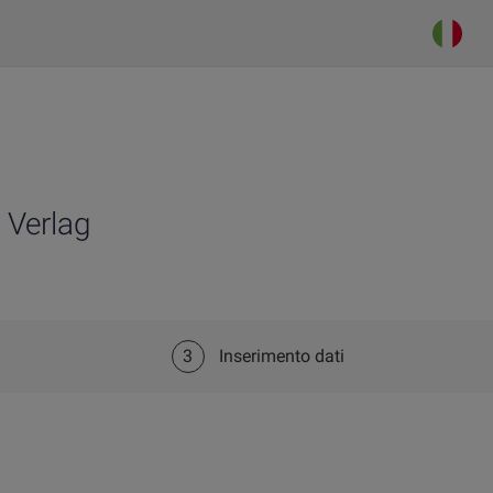
 Verlag
3
Inserimento dati