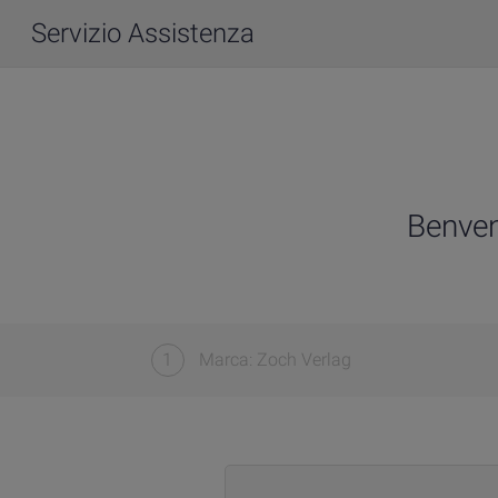
Servizio Assistenza
Benven
1
Marca: Zoch Verlag