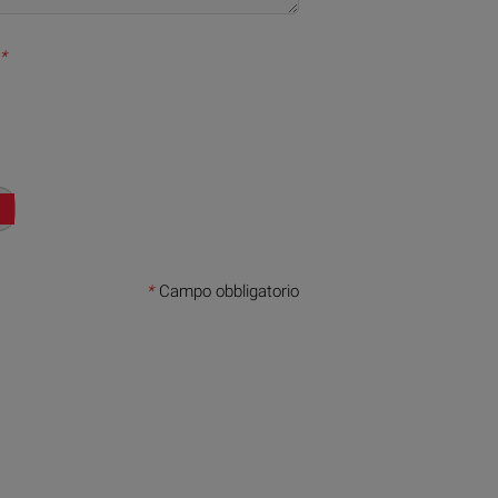
*
*
Campo obbligatorio