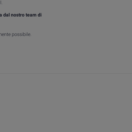
l.
a dal nostro team di
mente possibile.