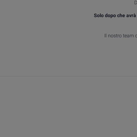
D
Solo dopo che avrà 
Il nostro team 