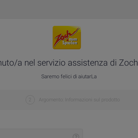
uto/a nel servizio assistenza di Zoch
Saremo felici di aiutarLa
2
Argomento: Informazioni sul prodotto