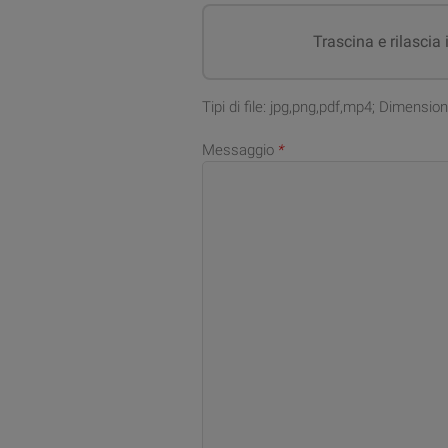
Trascina e rilascia 
Tipi di file: jpg,png,pdf,mp4; Dimensi
Messaggio
*