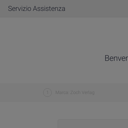
Servizio Assistenza
Benven
1
Marca: Zoch Verlag