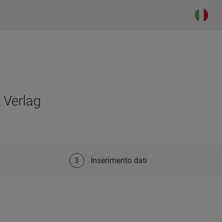
 Verlag
3
Inserimento dati