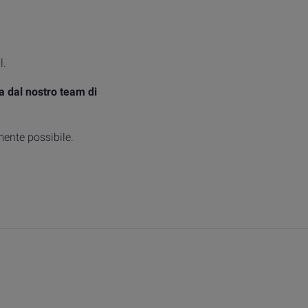
l.
a dal nostro team di
mente possibile.