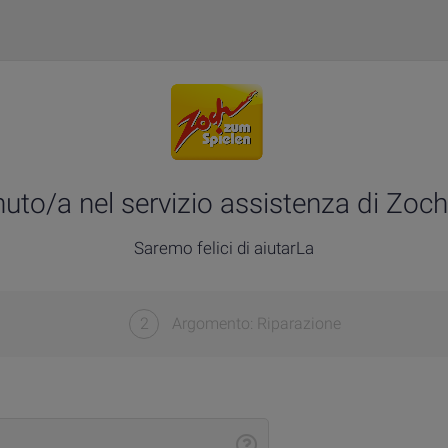
uto/a nel servizio assistenza di Zoch
Saremo felici di aiutarLa
2
Argomento: Riparazione