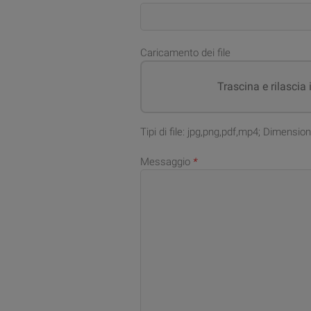
Caricamento dei file
Trascina e rilascia 
Tipi di file: jpg,png,pdf,mp4; Dimensi
Messaggio
*