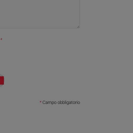
*
*
Campo obbligatorio