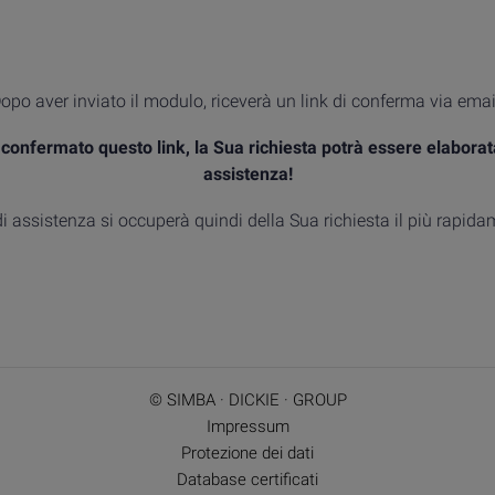
opo aver inviato il modulo, riceverà un link di conferma via emai
confermato questo link, la Sua richiesta potrà essere elaborat
assistenza!
di assistenza si occuperà quindi della Sua richiesta il più rapida
© SIMBA · DICKIE · GROUP
Impressum
Protezione dei dati
Database certificati