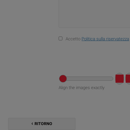
Accetto
Politica sulla riservatezza
Align the images exactly
RITORNO