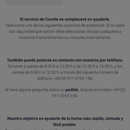
El servicio de Corolle se complacerá en ayudarle.
Seleccione una de las siguientes opciones de asistencia. Si no sabe
con seguridad qué opción debe seleccionar, escoja cualquiera y
nosotros transmitiremos su consulta internamente.
También puede ponerse en contacto con nosotros por teléfono
.
De lunes a jueves de 8:00 h a 12:00 h y de 12:30 h a 16:00 h, y los
viernes de 8:00 h a 12:30 h, a través del siguiente número de
teléfono: +49 (0) 911 9765 158.
Si tiene alguna pregunta sobre su
pedido
, diríjase al número +49 (0)
911 9765 156.
Nuestro objetivo es ayudarle de la forma más rápida, cómoda y
fácil posible.