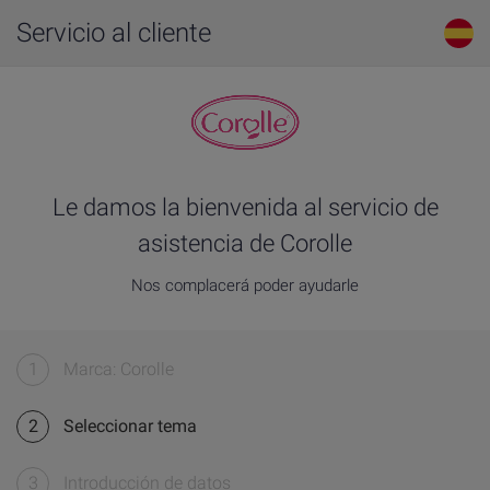
Servicio al cliente
Le damos la bienvenida al servicio de
asistencia de Corolle
Nos complacerá poder ayudarle
1
Marca: Corolle
2
Seleccionar tema
3
Introducción de datos