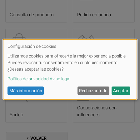
Consulta de producto
Pedido en tienda
Hacerse distribuidor
Solicitud de donación
Cooperaciones con
Sorteo
influencers
VOLVER