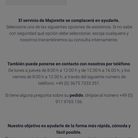
El servicio de Majorette se complacerá en ayudarle.
Seleccione una de las siguientes opciones de asistencia. Si no sabe
con seguridad qué opción debe seleccionar, escoja cualquiera y
nosotros transmitiremos su consulta internamente.
También puede ponerse en contacto con nosotros por teléfono
.
De lunes a jueves de 8:00 h a 12:00 h y de 12:30 h a 16:00 h, y los
viernes de 8:00 h a 12:30 h, a través del siguiente número de
teléfono: +49 (0) 3675 7333 351.
Si tiene alguna pregunta sobre su
pedido
, diríjase al número +49 (0)
911 9765 156.
Nuestro objetivo es ayudarle de la forma más rápida, cómoda y
fácil posible.