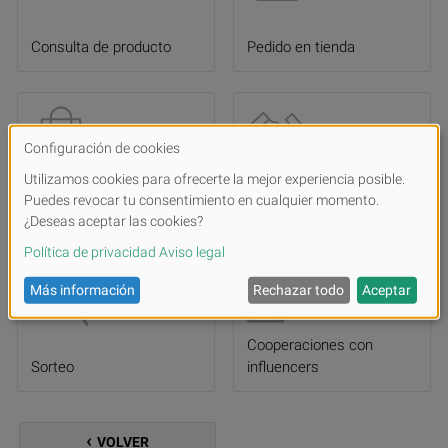
Consulta de producto
Pedido en tienda
Hacerse distribuidor
Solicitud de donación
Cooperaciones con
Sorteo
influencers
VOLVER