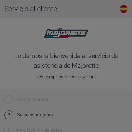
Servicio al cliente
Le damos la bienvenida al servicio de
asistencia de Majorette
Nos complacerá poder ayudarle
1
Marca: Majorette
2
Seleccionar tema
3
Introducción de datos