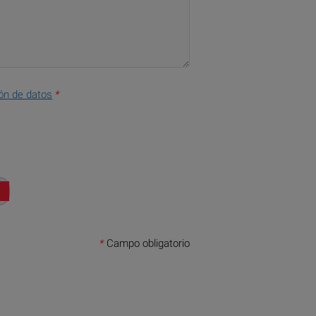
ón de datos
*
*
Campo obligatorio