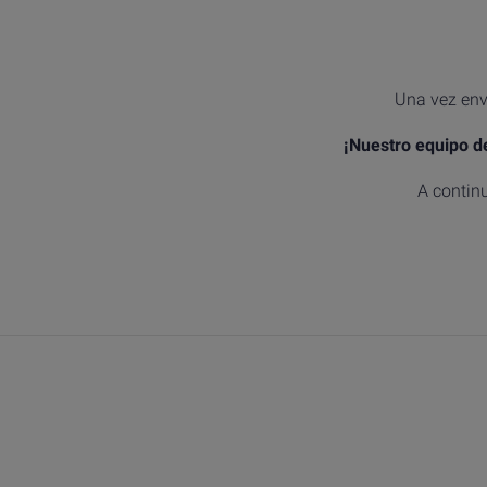
Una vez envi
¡Nuestro equipo d
A continu