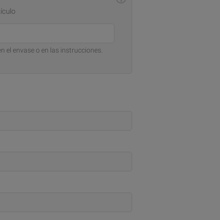
ículo
n el envase o en las instrucciones.