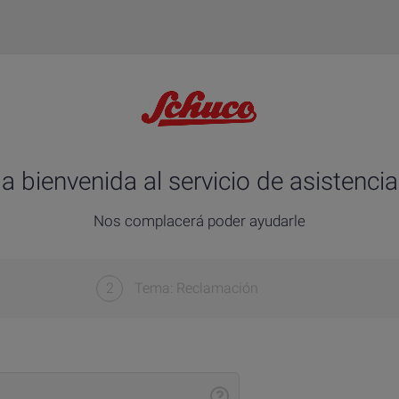
a bienvenida al servicio de asistenci
Nos complacerá poder ayudarle
2
Tema: Reclamación