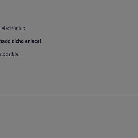
 electrónico.
mado dicho enlace!
s posible.