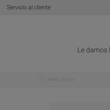
Servicio al cliente
Le damos l
1
Marca: Schuco