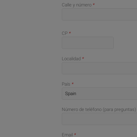
Calle y número
*
CP
*
Localidad
*
País
*
Número de teléfono (para preguntas)
Email
*