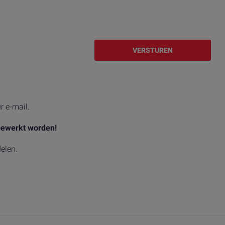
VERSTUREN
r e-mail.
 bewerkt worden!
elen.