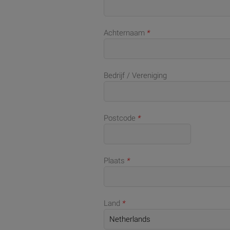
Achternaam
*
Bedrijf / Vereniging
Postcode
*
Plaats
*
Land
*