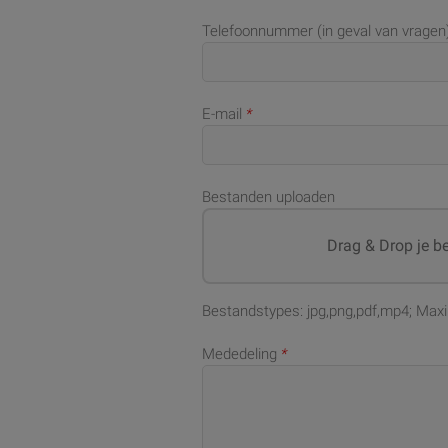
Telefoonnummer (in geval van vragen
E-mail
*
Bestanden uploaden
Drag & Drop je b
Bestandstypes: jpg,png,pdf,mp4; Max
Mededeling
*