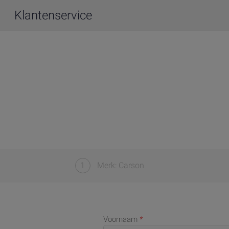
Klantenservice
1
Merk: Carson
Voornaam
*