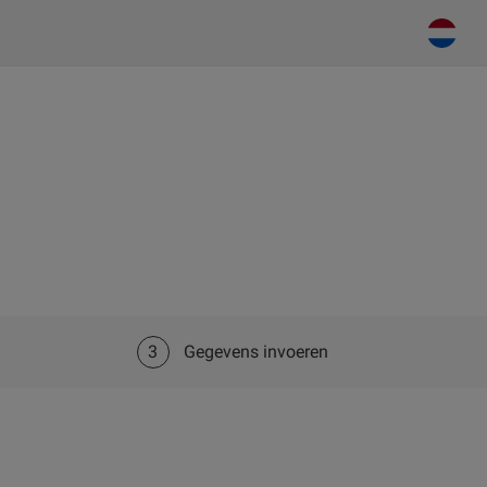
3
Gegevens invoeren