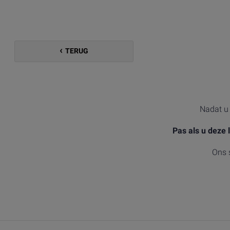
TERUG
Nadat u 
Pas als u deze 
Ons 