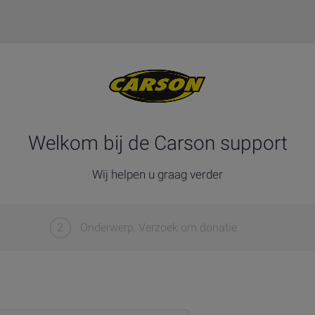
Welkom bij de Carson support
Wij helpen u graag verder
2
Onderwerp: Verzoek om donatie