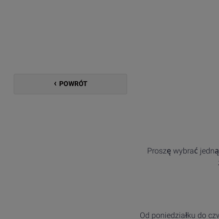
POWRÓT
Proszę wybrać jedną 
Od poniedziałku do czw