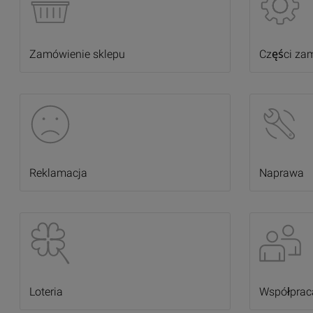
Zamówienie sklepu
Części za
Reklamacja
Naprawa
Loteria
Współpraca