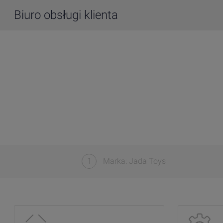
Biuro obsługi klienta
1
Marka: Jada Toys