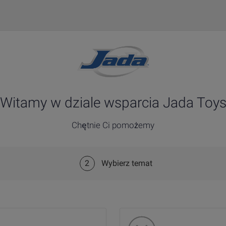
Witamy w dziale wsparcia Jada Toy
Chętnie Ci pomożemy
2
Wybierz temat