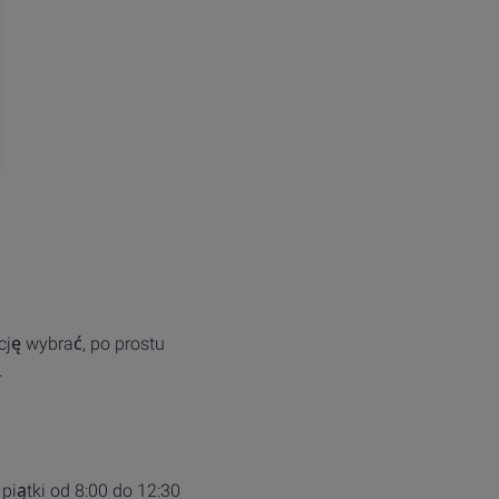
cję wybrać, po prostu
.
piątki od 8:00 do 12:30