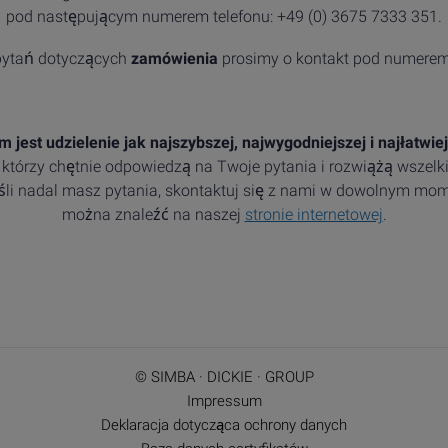
pod następującym numerem telefonu: +49 (0) 3675 7333 351.
 pytań dotyczących
zamówienia
prosimy o kontakt pod numerem
 jest udzielenie jak najszybszej, najwygodniejszej i najłatwie
którzy chętnie odpowiedzą na Twoje pytania i rozwiążą wszelkie
jeśli nadal masz pytania, skontaktuj się z nami w dowolnym mom
można znaleźć na naszej
stronie internetowej
.
© SIMBA · DICKIE · GROUP
Impressum
Deklaracja dotycząca ochrony danych