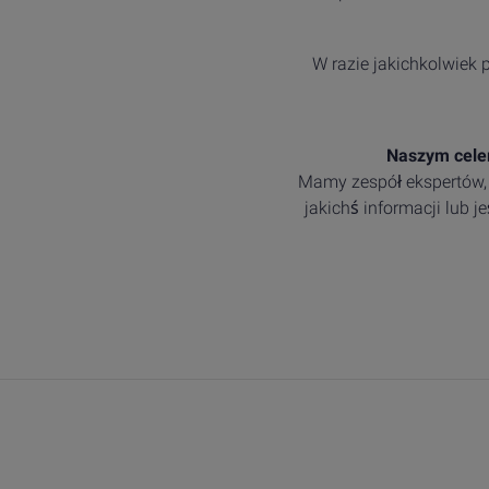
W razie jakichkolwiek
Naszym celem
Mamy zespół ekspertów, 
jakichś informacji lub 